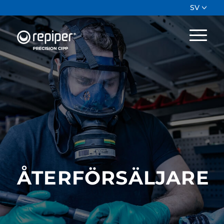
SV
ÅTERFÖRSÄLJARE